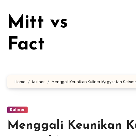
Lewati
ke
Mitt vs
konten
Fact
Home
Kuliner
Menggali Keunikan Kuliner Kyrgyzstan Selam
Kuliner
Menggali Keunikan K