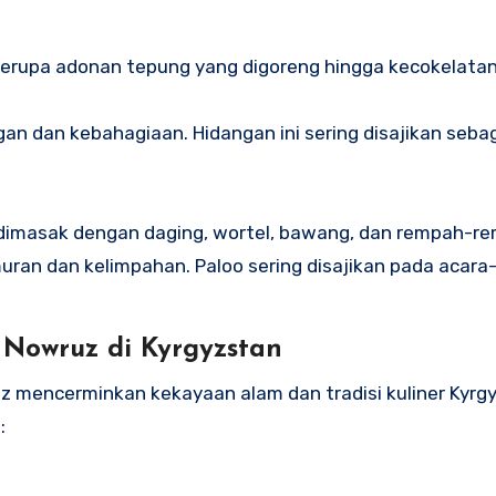
erupa adonan tepung yang digoreng hingga kecokelata
 dan kebahagiaan. Hidangan ini sering disajikan sebag
 dimasak dengan daging, wortel, bawang, dan rempah-r
an dan kelimpahan. Paloo sering disajikan pada acara
Nowruz di Kyrgyzstan
mencerminkan kekayaan alam dan tradisi kuliner Kyrgy
: