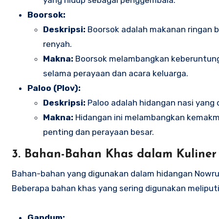
yang hidup sebagai penggembala.
Boorsok:
Deskripsi:
Boorsok adalah makanan ringan b
renyah.
Makna:
Boorsok melambangkan keberuntungan
selama perayaan dan acara keluarga.
Paloo (Plov):
Deskripsi:
Paloo adalah hidangan nasi yang
Makna:
Hidangan ini melambangkan kemakmur
penting dan perayaan besar.
3.
Bahan-Bahan Khas dalam Kuliner 
Bahan-bahan yang digunakan dalam hidangan Nowruz 
Beberapa bahan khas yang sering digunakan meliputi
Gandum: