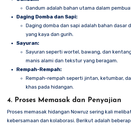
Gandum adalah bahan utama dalam pembuata
Daging Domba dan Sapi:
Daging domba dan sapi adalah bahan dasar 
yang kaya dan gurih.
Sayuran:
Sayuran seperti wortel, bawang, dan kentan
manis alami dan tekstur yang beragam.
Rempah-Rempah:
Rempah-rempah seperti jintan, ketumbar, d
khas pada hidangan.
4.
Proses Memasak dan Penyajian
Proses memasak hidangan Nowruz sering kali melib
kebersamaan dan kolaborasi. Berikut adalah bebera