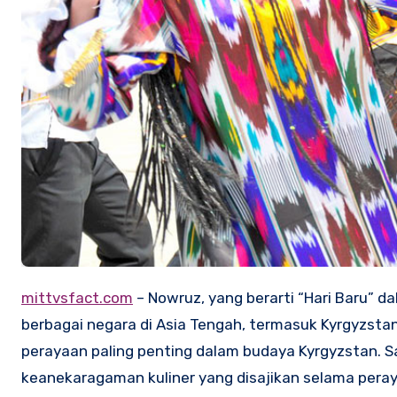
mittvsfact.com
– Nowruz, yang berarti “Hari Baru” d
berbagai negara di Asia Tengah, termasuk Kyrgyzsta
perayaan paling penting dalam budaya Kyrgyzstan. S
keanekaragaman kuliner yang disajikan selama pera