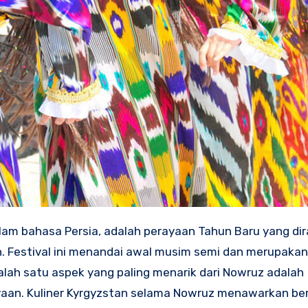
alam bahasa Persia, adalah perayaan Tahun Baru yang di
n. Festival ini menandai awal musim semi dan merupakan
alah satu aspek yang paling menarik dari Nowruz adalah
yaan. Kuliner Kyrgyzstan selama Nowruz menawarkan be