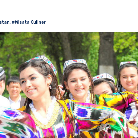
stan
,
#Wisata Kuliner